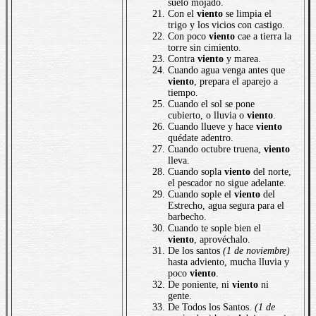
suelo mojado.
Con el
viento
se limpia el
trigo y los vicios con castigo.
Con poco
viento
cae a tierra la
torre sin cimiento.
Contra
viento
y marea.
Cuando agua venga antes que
viento
, prepara el aparejo a
tiempo.
Cuando el sol se pone
cubierto, o lluvia o
viento
.
Cuando llueve y hace
viento
quédate adentro.
Cuando octubre truena,
viento
lleva.
Cuando sopla
viento
del norte,
el pescador no sigue adelante.
Cuando sople el
viento
del
Estrecho, agua segura para el
barbecho.
Cuando te sople bien el
viento
, aprovéchalo.
De los santos
(1 de noviembre)
hasta adviento, mucha lluvia y
poco
viento
.
De poniente, ni
viento
ni
gente.
De Todos los Santos.
(1 de