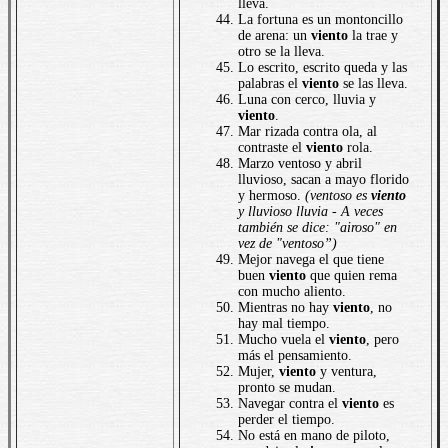
lleva.
La fortuna es un montoncillo
de arena: un
viento
la trae y
otro se la lleva.
Lo escrito, escrito queda y las
palabras el
viento
se las lleva.
Luna con cerco, lluvia y
viento
.
Mar rizada contra ola, al
contraste el
viento
rola.
Marzo ventoso y abril
lluvioso, sacan a mayo florido
y hermoso.
(ventoso es
viento
y lluvioso lluvia - A veces
también se dice: "airoso" en
vez de "ventoso”)
Mejor navega el que tiene
buen
viento
que quien rema
con mucho aliento.
Mientras no hay
viento
, no
hay mal tiempo.
Mucho vuela el
viento
, pero
más el pensamiento.
Mujer,
viento
y ventura,
pronto se mudan.
Navegar contra el
viento
es
perder el tiempo.
No está en mano de piloto,