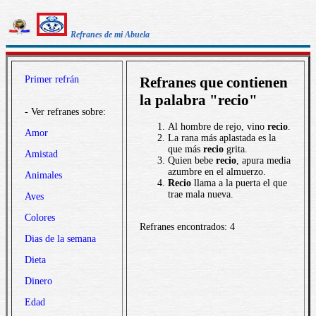
Refranes de mi Abuela
Primer refrán
Refranes que contienen
la palabra "recio"
- Ver refranes sobre:
Al hombre de rejo, vino
recio
.
Amor
La rana más aplastada es la
que más
recio
grita.
Amistad
Quien bebe
recio
, apura media
azumbre en el almuerzo.
Animales
Recio
llama a la puerta el que
trae mala nueva.
Aves
Colores
Refranes encontrados: 4
Dias de la semana
Dieta
Dinero
Edad