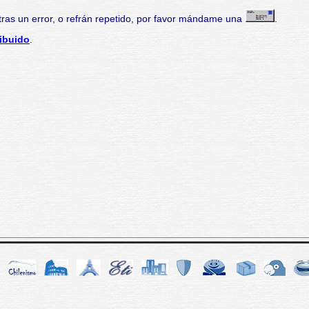
ras un error, o refrán repetido, por favor mándame una
.
ibuido
.