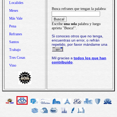
Localides
Busca refranes que tengan la palabra:
Meses
Más Vale
Escribe
una sola
palabra y luego
Pena
aprieta "Busca!".
Refranes
Si conoces otros que no tenga,
encuentras un error, o refrán
Santos
repetido, por favor mándame una
Trabajo
.
Tres Cosas
Mil gracias a
todos los que han
contribuido
.
Vino