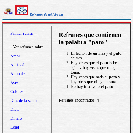
Refranes de mi Abuela
Primer refrán
Refranes que contienen
la palabra "pato"
- Ver refranes sobre:
El lechón de un mes y el
pato
,
Amor
de tres.
Hay veces que el
pato
bebe
Amistad
agua y hay veces que ni agua
toma.
Animales
Hay veces que nada el
pato
y
hay otras que ni agua toma.
Aves
No hay tiro, voló el
pato
.
Colores
Refranes encontrados: 4
Dias de la semana
Dieta
Dinero
Edad