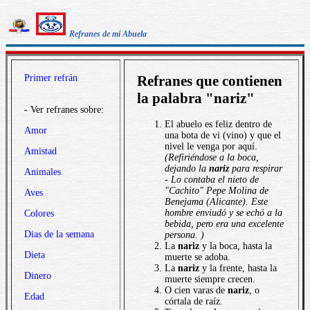
Refranes de mi Abuela
Primer refrán
Refranes que contienen
la palabra "nariz"
- Ver refranes sobre:
El abuelo es feliz dentro de
Amor
una bota de vi (vino) y que el
nivel le venga por aquí.
Amistad
(Refiriéndose a la boca,
dejando la
nariz
para respirar
Animales
- Lo contaba el nieto de
"Cachito" Pepe Molina de
Aves
Benejama (Alicante). Este
hombre enviudó y se echó a la
Colores
bebida, pero era una excelente
Dias de la semana
persona. )
La
nariz
y la boca, hasta la
Dieta
muerte se adoba.
La
nariz
y la frente, hasta la
Dinero
muerte siempre crecen.
O cien varas de
nariz
, o
Edad
córtala de raíz.