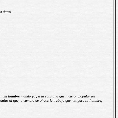
a dura)
'En mi
hambre
mando yo', a la consigna que hicieron popular los
ndaluz al que, a cambio de ofrecerle trabajo que mitigara su
hambre
,