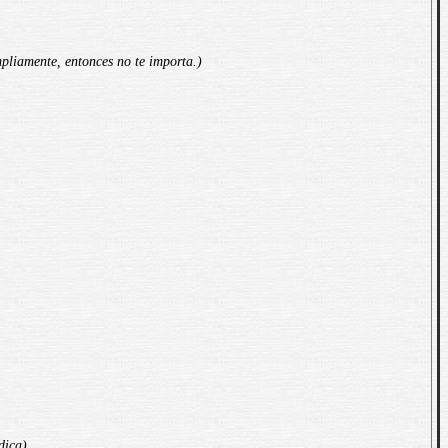
mpliamente, entonces no te importa.)
dica)