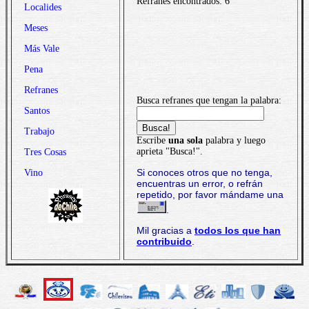
Refranes encontrados: 6
Localides
Meses
Más Vale
Pena
Refranes
Busca refranes que tengan la palabra:
Santos
Trabajo
Escribe
una sola
palabra y luego
aprieta "Busca!".
Tres Cosas
Si conoces otros que no tenga,
Vino
encuentras un error, o refrán
repetido, por favor mándame una
.
Mil gracias a
todos los que han
contribuido
.