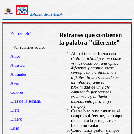
Refranes de mi Abuela
Primer refrán
Refranes que contienen
la palabra "diferente"
- Ver refranes sobre:
Al mal tiempo, buena cara
Amor
(Solo la actitud positiva hace
ver las cosas con una óptica
Amistad
diferente
y permite sacar
ventajas de las situaciones
Animales
difíciles. lo he escuchado en
mi infancia, ante la
Aves
proximidad de un viaje
caminando por terrenos
Colores
escabrosos y la lluvia
Dias de la semana
amenazando para largo
tiempo.)
Dieta
Cantar bien o no cantar en el
campo es
diferente
, pero aquí
Dinero
donde está la gente, cantar
bien o no cantar.
Edad
Como nunca pastor, siempre