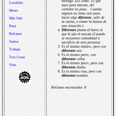
borrego.
(Es como: El que
Localides
nace para maceta, del
corredor no pasa... Cuando
Meses
alguien no tiene ceso para
hacer algo
diferente
, salir de
Más Vale
la rutina, o tomar la batuta de
una situación.)
Pena
Diferente
piensa el burro al
Refranes
que le jala el mecate
(Cuando
se encuentra comodidad a
Santos
sacrificio de otra persona)
Es el mismo músico, pero con
Trabajo
diferente
son.
Es el mismo perro, con
Tres Cosas
diferente
collar.
Es el mismo perro, pero con
Vino
diferente
dueño.
Es la misma cosa, pero con
diferente
nombre.
Refranes encontrados: 8