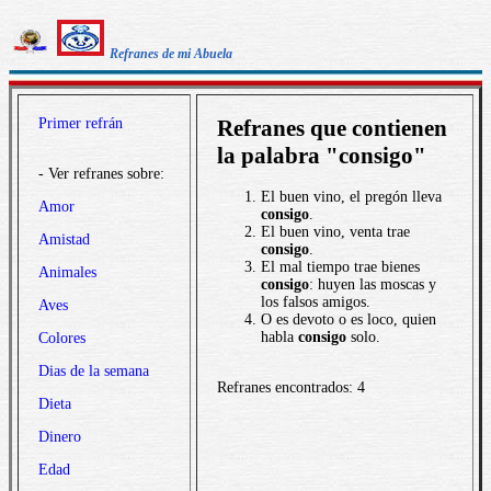
Refranes de mi Abuela
Primer refrán
Refranes que contienen
la palabra "consigo"
- Ver refranes sobre:
El buen vino, el pregón lleva
Amor
consigo
.
El buen vino, venta trae
Amistad
consigo
.
El mal tiempo trae bienes
Animales
consigo
: huyen las moscas y
los falsos amigos.
Aves
O es devoto o es loco, quien
habla
consigo
solo.
Colores
Dias de la semana
Refranes encontrados: 4
Dieta
Dinero
Edad