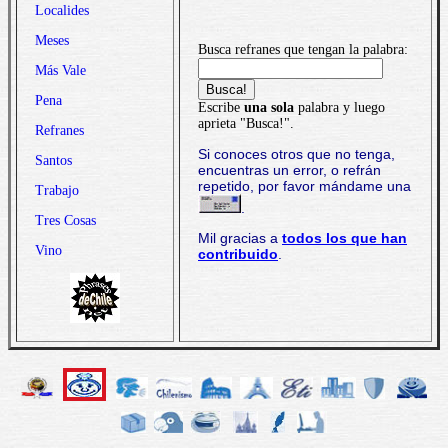
Localides
Meses
Busca refranes que tengan la palabra:
Más Vale
Pena
Escribe
una sola
palabra y luego
aprieta "Busca!".
Refranes
Si conoces otros que no tenga,
Santos
encuentras un error, o refrán
repetido, por favor mándame una
Trabajo
.
Tres Cosas
Mil gracias a
todos los que han
Vino
contribuido
.