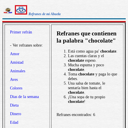
Refranes de mi Abuela
Primer refrán
Refranes que contienen
la palabra "chocolate"
- Ver refranes sobre:
Está como agua pa'
chocolate
.
Amor
Las cuentas claras y el
chocolate
espeso.
Amistad
Mucha espuma y poco
chocolate
.
Animales
Toma
chocolate
y paga lo que
debes.
Aves
Una salsa de tomate, le
sentaría bien hasta el
Colores
chocolate
.
Dias de la semana
¡Una sopa de tu propio
chocolate
!
Dieta
Dinero
Refranes encontrados: 6
Edad