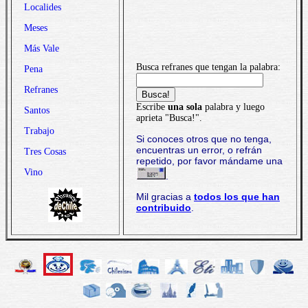
Localides
Meses
Más Vale
Busca refranes que tengan la palabra:
Pena
Refranes
Escribe
una sola
palabra y luego
Santos
aprieta "Busca!".
Trabajo
Si conoces otros que no tenga,
encuentras un error, o refrán
Tres Cosas
repetido, por favor mándame una
Vino
.
Mil gracias a
todos los que han
contribuido
.