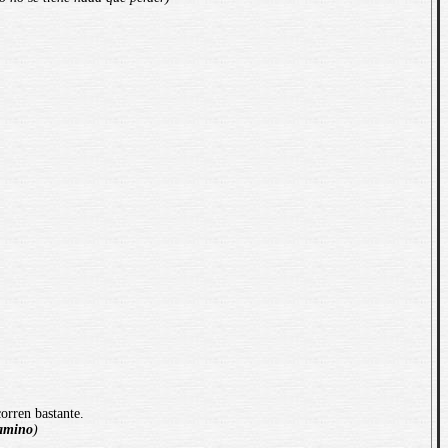
orren bastante.
amino
)