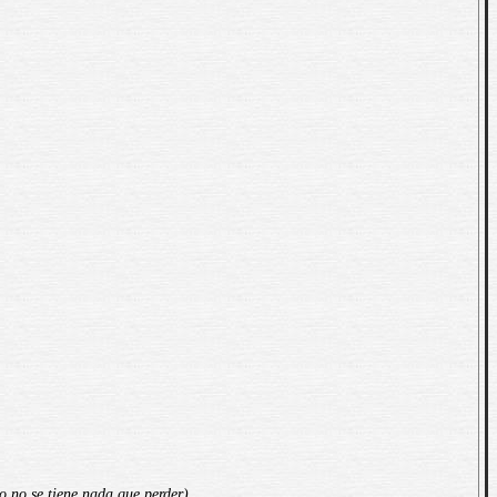
do no se tiene nada que perder)