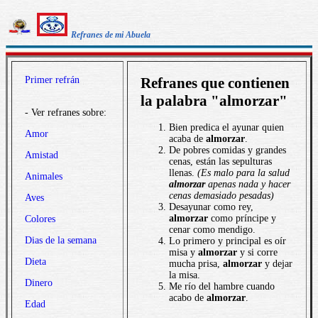
Refranes de mi Abuela
Primer refrán
Refranes que contienen
la palabra "almorzar"
- Ver refranes sobre:
Bien predica el ayunar quien
Amor
acaba de
almorzar
.
De pobres comidas y grandes
Amistad
cenas, están las sepulturas
llenas.
(Es malo para la salud
Animales
almorzar
apenas nada y hacer
cenas demasiado pesadas)
Aves
Desayunar como rey,
almorzar
como príncipe y
Colores
cenar como mendigo.
Dias de la semana
Lo primero y principal es oír
misa y
almorzar
y si corre
Dieta
mucha prisa,
almorzar
y dejar
la misa.
Dinero
Me río del hambre cuando
acabo de
almorzar
.
Edad