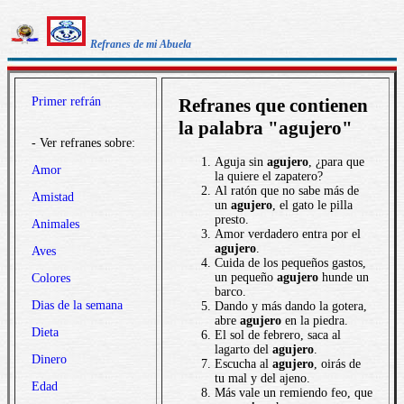
Refranes de mi Abuela
Primer refrán
Refranes que contienen
la palabra "agujero"
- Ver refranes sobre:
Aguja sin
agujero
, ¿para que
Amor
la quiere el zapatero?
Al ratón que no sabe más de
Amistad
un
agujero
, el gato le pilla
presto.
Animales
Amor verdadero entra por el
agujero
.
Aves
Cuida de los pequeños gastos,
un pequeño
agujero
hunde un
Colores
barco.
Dias de la semana
Dando y más dando la gotera,
abre
agujero
en la piedra.
Dieta
El sol de febrero, saca al
lagarto del
agujero
.
Dinero
Escucha al
agujero
, oirás de
tu mal y del ajeno.
Edad
Más vale un remiendo feo, que